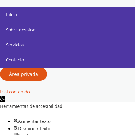
Inicio
Sobre nosotras
Servicios
Contacto
Área privada
Ir al contenido
Abrir barra de herramientas
Herramientas de accesibilidad
Aumentar texto
Disminuir texto