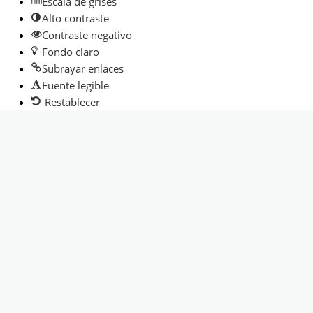
Escala de grises
Alto contraste
Contraste negativo
Fondo claro
Subrayar enlaces
Fuente legible
Restablecer