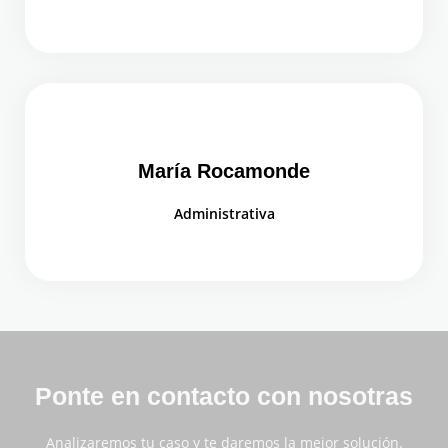
María Rocamonde
Administrativa
Ponte en contacto con nosotras
Analizaremos tu caso y te daremos la mejor solución.